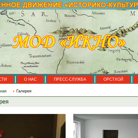
СТИ
О НАС
ПРЕСС-СЛУЖБА
ОРСТХОЙ
ная
Галерея
рея