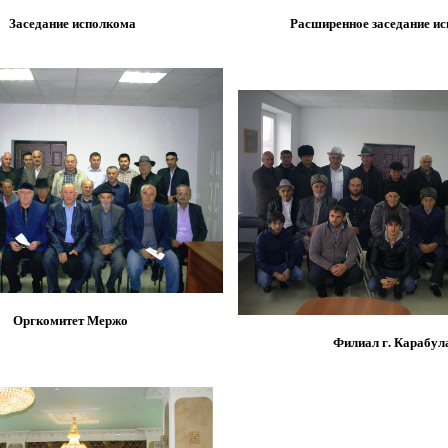
Заседание исполкома
Расширенное заседание и
Оргкомитет Мержо
Филиал г. Карабул