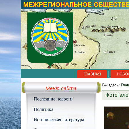
ГЛАВНАЯ
НОВО
Вы здесь:
Глав
Меню сайта
Фотогале
Последние новости
Политика
Историческая литература