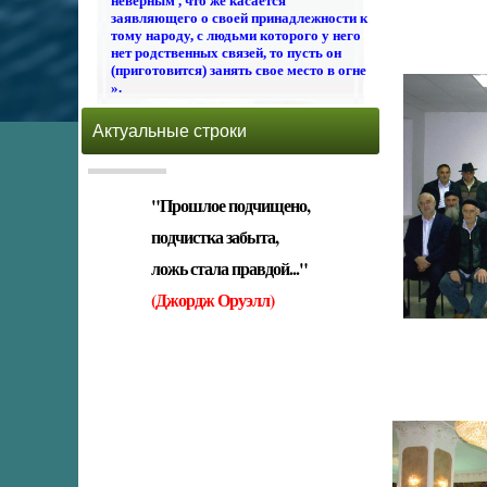
неверным , что же касается
заявляющего о своей принадлежности к
тому народу, с людьми которого у него
нет родственных связей, то пусть он
(приготовится) занять свое место в огне
».
Актуальные строки
"Прошлое подчищено,
подчистка забыта,
ложь стала правдой..."
(Джордж Оруэлл)