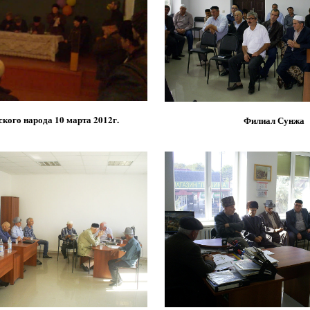
кого народа 10 марта 2012г.
Филиал Сунжа