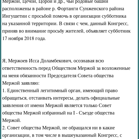
Мержой, Цечой, Цорой и др., чьи родовые башни
расположены в районе р. Фортанги Сунженского района
Ингушетии с просьбой помочь в организации субботника
на указанной территории. В связи с чем, данный Конгресс,
приняв во внимание просьбу жителей, объявляет субботник
17 ноября 2018 года.
Я, Мержоев Исса Доламбекович, осознавая всю
ответственность перед Обществом Мержой за возложенные
на меня обязанности Председателя Совета общества
Мержой заявляю:
1. Единственный легитимный орган, имеющий право
обращаться, отстаивать интересы, делать официальные
заявления от имени Мержой является только Совет
общества Мержой избранный на I - Съезде общества
Мержой.
2. Совет общества Мержой, не обращался ни в какие
организации, в том числе в вышеуказанный Конгресс, с