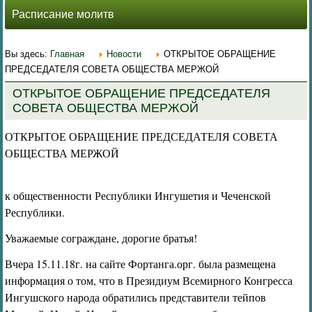
Расписание молитв
Вы здесь:
Главная
Новости
ОТКРЫТОЕ ОБРАЩЕНИЕ
ПРЕДСЕДАТЕЛЯ СОВЕТА ОБЩЕСТВА МЕРЖОЙ
ОТКРЫТОЕ ОБРАЩЕНИЕ ПРЕДСЕДАТЕЛЯ
СОВЕТА ОБЩЕСТВА МЕРЖОЙ
ОТКРЫТОЕ ОБРАЩЕНИЕ ПРЕДСЕДАТЕЛЯ СОВЕТА
ОБЩЕСТВА МЕРЖОЙ
к общественности Республики Ингушетия и Чеченской
Республики.
Уважаемые сограждане, дорогие братья!
Вчера 15.11.18г. на сайте Фортанга.орг. была размещена
информация о том, что в Президиум Всемирного Конгресса
Ингушского народа обратились представители тейпов