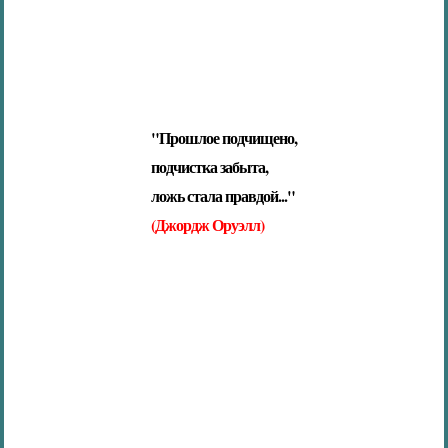
"Прошлое подчищено,
подчистка забыта,
ложь стала правдой..."
(Джордж Оруэлл)