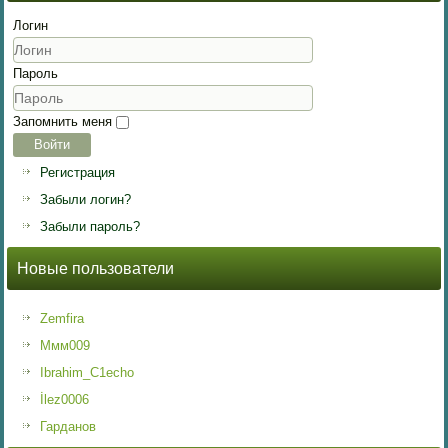
Логин
Пароль
Запомнить меня
Войти
Регистрация
Забыли логин?
Забыли пароль?
Новые пользователи
Zemfira
Ммм009
Ibrahim_C1echo
İlez0006
Гарданов