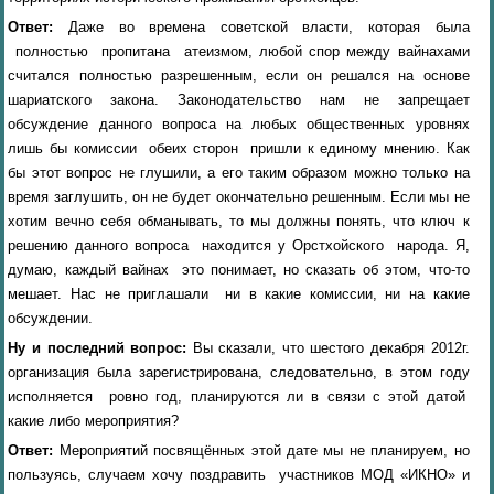
Ответ:
Даже
во времена
советской власти, которая была
полностью пропитана атеизмом, любой спор между вайнахами
считался полностью разрешенным, если он решался на основе
шариатского закона. Законодательство нам не запрещает
обсуждение данного вопроса на любых общественных уровнях
лишь бы комиссии обеих сторон пришли к единому мнению. Как
бы этот вопрос не глушили, а его таким образом можно только на
время заглушить, он не будет окончательно решенным. Если мы не
хотим вечно себя обманывать, то мы должны понять, что ключ к
решению данного вопроса находится у Орстхойского народа. Я,
думаю, каждый вайнах это понимает, но сказать об этом, что-то
мешает. Нас не приглашали ни в какие комиссии, ни на какие
обсуждении.
Ну и последний вопрос:
Вы сказали, что
шестого декабря 2012г.
организация была зарегистрирована, следовательно, в этом году
исполняется ровно год, планируются ли в связи с этой датой
какие либо мероприятия?
Ответ:
Мероприятий посвящённых этой дате мы не планируем, но
пользуясь, случаем хочу поздравить участников МОД «ИКНО» и