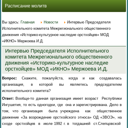
Расписание молитв
Вы здесь:
Главная
Новости
Интервью Председателя
Исполнительного комитета Межрегионального общественного
движения «Историко-культурное наследие орстхойцев» МОД
«ИКНО» Мержоева И.Д.
Интервью Председателя Исполнительного
комитета Межрегионального общественного
движения «Историко-культурное наследие
орстхойцев» МОД «ИКНО» Мержоева И.Д.
Вопрос:
Скажите, пожалуйста, когда и как создавалась
организация, в которой вы являетесь председателем
исполнительного комитета?
Ответ:
Вообще-то
данная организация
имеет возраст Республики
Ингушетия, то есть одногодки, где она и зарегистрирована.
Дело в
том, что организация была учреждена как общественное
движение «За возрождение орстхойского этноса» ОД «ЗВОЭ», на
сходе орстхойцев в июле 1992 г. в тогдашней ст.Слепцовской