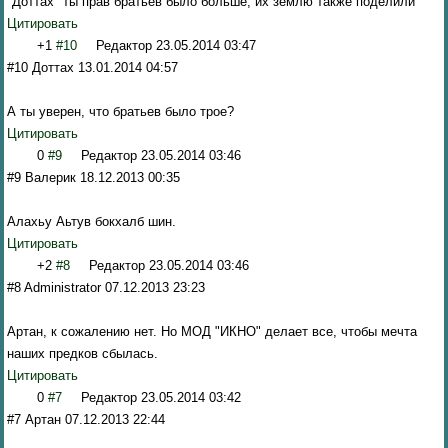
"Доттах" ты прав братьев было больше, их землю также поделили
Цитировать
+1
#10
Редактор
23.05.2014 03:47
#10 Доттах 13.01.2014 04:57
А ты уверен, что братьев было трое?
Цитировать
0
#9
Редактор
23.05.2014 03:46
#9 Валерик 18.12.2013 00:35
Алахьу Аьтув бокхалб шин.
Цитировать
+2
#8
Редактор
23.05.2014 03:46
#8 Administrator 07.12.2013 23:23
Артан, к сожалению нет. Но МОД "ИКНО" делает все, чтобы мечта
наших предков сбылась.
Цитировать
0
#7
Редактор
23.05.2014 03:42
#7 Артан 07.12.2013 22:44