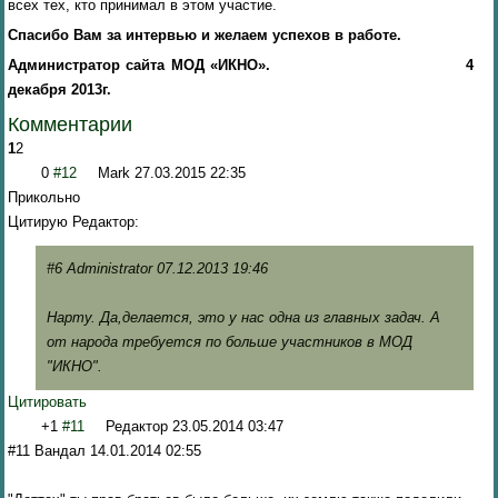
всех тех, кто принимал в этом участие.
Спасибо Вам за интервью и желаем успехов в работе.
Администратор сайта МОД «ИКНО». 4
декабря 2013г.
Комментарии
1
2
0
#12
Mark
27.03.2015 22:35
Прикольно
Цитирую Редактор:
#6 Administrator 07.12.2013 19:46
Нарту. Да,делается, это у нас одна из главных задач. А
от народа требуется по больше участников в МОД
"ИКНО".
Цитировать
+1
#11
Редактор
23.05.2014 03:47
#11 Вандал 14.01.2014 02:55