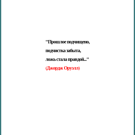
"Прошлое подчищено,
подчистка забыта,
ложь стала правдой..."
(Джордж Оруэлл)