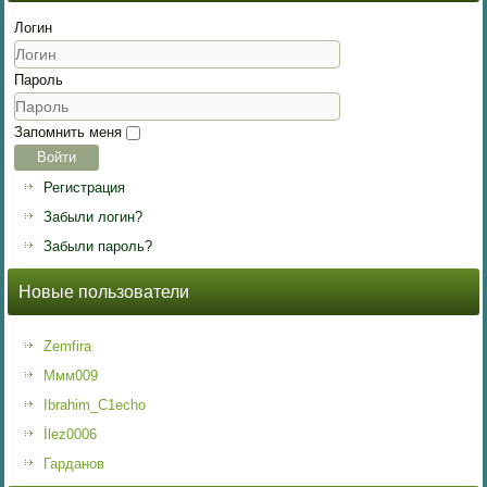
Логин
Пароль
Запомнить меня
Войти
Регистрация
Забыли логин?
Забыли пароль?
Новые пользователи
Zemfira
Ммм009
Ibrahim_C1echo
İlez0006
Гарданов